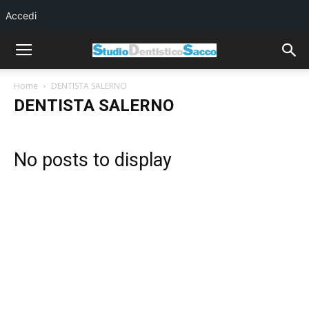
Accedi
Home
DENTISTA SALERNO
DENTISTA SALERNO
No posts to display