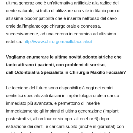
ultima generazione è un’alternativa artificiale alla radice del
dente naturale, si tratta di utilizzare una vite in titanio puro di
altissima biocompatibilità che è inserita nell’osso del cavo
orale dall’implantologo chirurgo orale e connessa,
succesivamente, ad una corona in ceramica ad altissima
estetica.
http://www.chirurgomaxillofacciale.it
Vogliamo enumerare le ultime novità odontoiatriche che
tanto attirano i pazienti, con problemi di sorriso,
dall’Odontoiatra Specialista in Chirurgia Maxillo Facciale?
Le tecniche del futuro sono disponibili già oggi nei centri
dentistici specializzati italiani in implantologia orale a carico
immediato più avanzata, e permettono di inserire
immediatamente gli impianti di ultima generazione (impianti
postestrattivi, all on four or six opp. all-on.4 or 6) dopo
estrazione dei denti, e caricarli subito (anche in giornata!) con