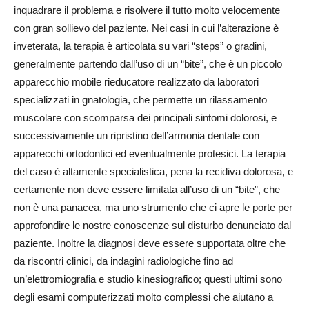
inquadrare il problema e risolvere il tutto molto velocemente
con gran sollievo del paziente. Nei casi in cui l’alterazione è
inveterata, la terapia è articolata su vari “steps” o gradini,
generalmente partendo dall’uso di un “bite”, che è un piccolo
apparecchio mobile rieducatore realizzato da laboratori
specializzati in gnatologia, che permette un rilassamento
muscolare con scomparsa dei principali sintomi dolorosi, e
successivamente un ripristino dell’armonia dentale con
apparecchi ortodontici ed eventualmente protesici. La terapia
del caso è altamente specialistica, pena la recidiva dolorosa, e
certamente non deve essere limitata all’uso di un “bite”, che
non è una panacea, ma uno strumento che ci apre le porte per
approfondire le nostre conoscenze sul disturbo denunciato dal
paziente. Inoltre la diagnosi deve essere supportata oltre che
da riscontri clinici, da indagini radiologiche fino ad
un’elettromiografia e studio kinesiografico; questi ultimi sono
degli esami computerizzati molto complessi che aiutano a