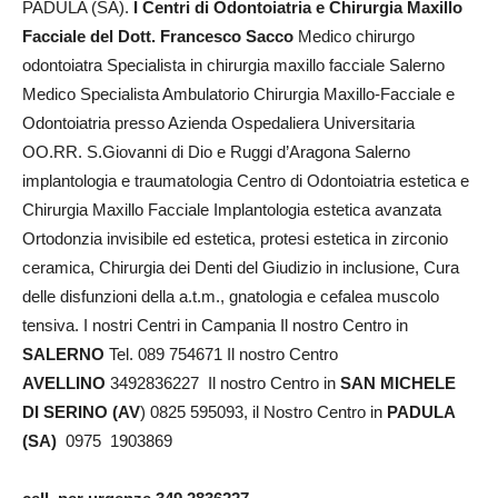
PADULA (SA).
I Centri di Odontoiatria e Chirurgia Maxillo
Facciale del Dott. Francesco Sacco
Medico chirurgo
odontoiatra Specialista in chirurgia maxillo facciale Salerno
Medico Specialista Ambulatorio Chirurgia Maxillo-Facciale e
Odontoiatria presso Azienda Ospedaliera Universitaria
OO.RR. S.Giovanni di Dio e Ruggi d’Aragona Salerno
implantologia e traumatologia Centro di Odontoiatria estetica e
Chirurgia Maxillo Facciale Implantologia estetica avanzata
Ortodonzia invisibile ed estetica, protesi estetica in zirconio
ceramica, Chirurgia dei Denti del Giudizio in inclusione, Cura
delle disfunzioni della a.t.m., gnatologia e cefalea muscolo
tensiva. I nostri Centri in Campania Il nostro Centro in
SALERNO
Tel. 089 754671 Il nostro Centro
AVELLINO
3492836227 Il nostro Centro in
SAN MICHELE
DI SERINO (AV
) 0825 595093, il Nostro Centro in
PADULA
(SA)
0975 1903869