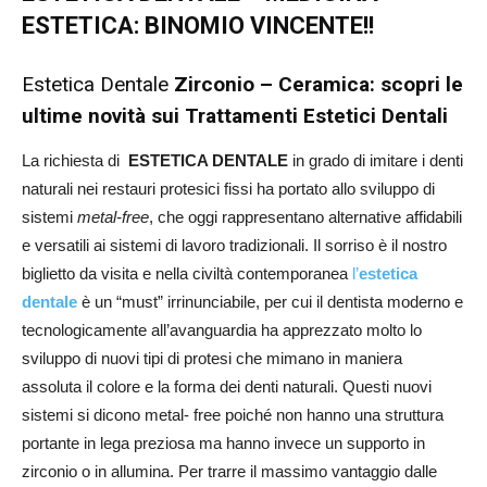
ESTETICA: BINOMIO VINCENTE!!
Estetica Dentale
Zirconio – Ceramica: scopri le
ultime novità sui Trattamenti Estetici Dentali
La richiesta di
ESTETICA DENTALE
in grado di imitare i denti
naturali nei restauri protesici fissi ha portato allo sviluppo di
sistemi
metal-free
, che oggi rappresentano alternative affidabili
e versatili ai sistemi di lavoro tradizionali. Il sorriso è il nostro
biglietto da visita e nella civiltà contemporanea
l’
estetica
dentale
è un “must” irrinunciabile, per cui il dentista moderno e
tecnologicamente all’avanguardia ha apprezzato molto lo
sviluppo di nuovi tipi di protesi che mimano in maniera
assoluta il colore e la forma dei denti naturali. Questi nuovi
sistemi si dicono metal- free poiché non hanno una struttura
portante in lega preziosa ma hanno invece un supporto in
zirconio o in allumina. Per trarre il massimo vantaggio dalle