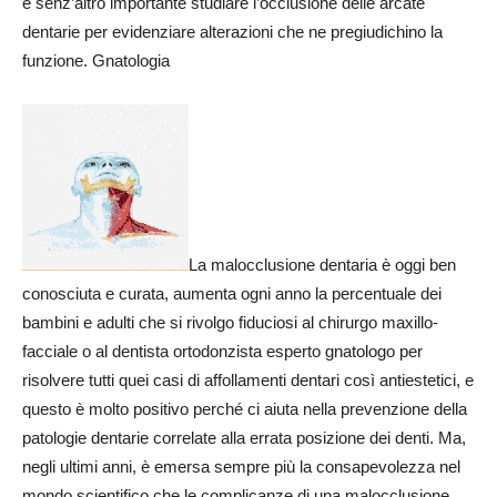
è senz’altro importante studiare l’occlusione delle arcate
dentarie per evidenziare alterazioni che ne pregiudichino la
funzione. Gnatologia
La malocclusione dentaria è oggi ben
conosciuta e curata, aumenta ogni anno la percentuale dei
bambini e adulti che si rivolgo fiduciosi al chirurgo maxillo-
facciale o al dentista ortodonzista esperto gnatologo per
risolvere tutti quei casi di affollamenti dentari così antiestetici, e
questo è molto positivo perché ci aiuta nella prevenzione della
patologie dentarie correlate alla errata posizione dei denti. Ma,
negli ultimi anni, è emersa sempre più la consapevolezza nel
mondo scientifico che le complicanze di una malocclusione