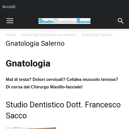
Accedi
Home
Gnatologia & Ortodonzia Salerno
Gnatologia Salerno
Gnatologia Salerno
Gnatologia
Mal di testa? Dolori cervicali? Cefalea muscolo tensiva?
Di corsa dal Chirurgo Maxillo-facciale!
Studio Dentistico Dott. Francesco
Sacco