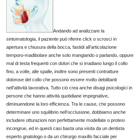
Andando ad analizzare la
sintomatologia, il paziente può riferire click o scrosci in
apertura e chiusura della bocca, fastidi all’articolazione
temporo-madibolare anche solo mangiando o parlando, oppure
mal di testa frequenti con dolori che si irradiano lungo il collo
fino, a volte, alle spalle, inoltre sono presenti contratture
dolorose del collo che possono essere molto debilitanti
nell’attività lavorativa. Tutto ciò crea anche disagi psicologici in
persone che hanno attività quotidiane impegnative,
diminuendone la loro efficienza. Tra le cause, che possono
determinare uno squilibrio nell’occlusione, dobbiamo anche
includere otturazioni non perfettamente modellate o protesi
incongrue, ed in questi casi basta una visita da un dentista
esperto gnatologo o da un chirurgo maxillo facciale per