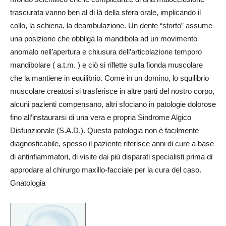
trascurata vanno ben al di là della sfera orale, implicando il
collo, la schiena, la deambulazione. Un dente “storto” assume
una posizione che obbliga la mandibola ad un movimento
anomalo nell’apertura e chiusura dell’articolazione temporo
mandibolare ( a.t.m. ) e ciò si riflette sulla fionda muscolare
che la mantiene in equilibrio. Come in un domino, lo squilibrio
muscolare creatosi si trasferisce in altre parti del nostro corpo,
alcuni pazienti compensano, altri sfociano in patologie dolorose
fino all’instaurarsi di una vera e propria Sindrome Algico
Disfunzionale (S.A.D.). Questa patologia non è facilmente
diagnosticabile, spesso il paziente riferisce anni di cure a base
di antinfiammatori, di visite dai più disparati specialisti prima di
approdare al chirurgo maxillo-facciale per la cura del caso.
Gnatologia