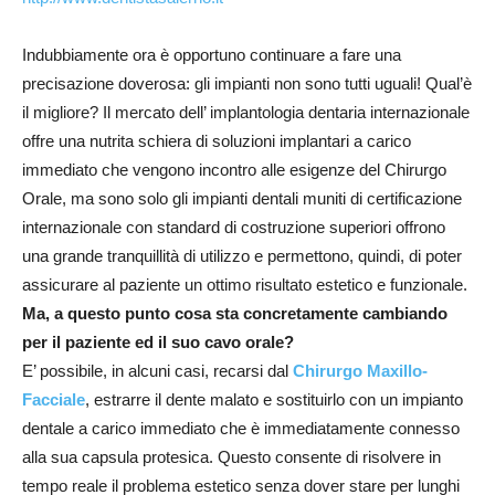
Indubbiamente ora è opportuno continuare a fare una
precisazione doverosa: gli impianti non sono tutti uguali! Qual’è
il migliore? Il mercato dell’ implantologia dentaria internazionale
offre una nutrita schiera di soluzioni implantari a carico
immediato che vengono incontro alle esigenze del Chirurgo
Orale, ma sono solo gli impianti dentali muniti di certificazione
internazionale con standard di costruzione superiori offrono
una grande tranquillità di utilizzo e permettono, quindi, di poter
assicurare al paziente un ottimo risultato estetico e funzionale.
Ma, a questo punto cosa sta concretamente cambiando
per il paziente ed il suo cavo orale?
E’ possibile, in alcuni casi, recarsi dal
Chirurgo Maxillo-
Facciale
, estrarre il dente malato e sostituirlo con un impianto
dentale a carico immediato che è immediatamente connesso
alla sua capsula protesica. Questo consente di risolvere in
tempo reale il problema estetico senza dover stare per lunghi