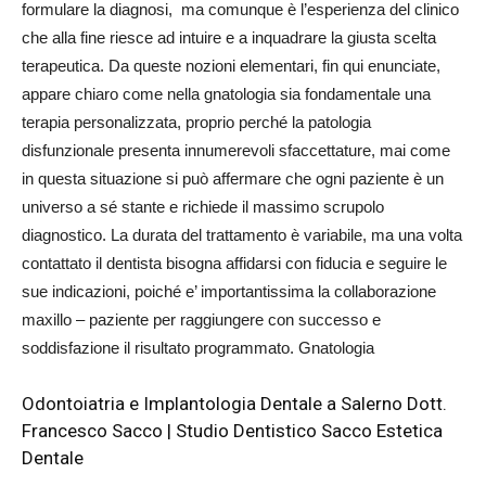
formulare la diagnosi, ma comunque è l’esperienza del clinico
che alla fine riesce ad intuire e a inquadrare la giusta scelta
terapeutica. Da queste nozioni elementari, fin qui enunciate,
appare chiaro come nella gnatologia sia fondamentale una
terapia personalizzata, proprio perché la patologia
disfunzionale presenta innumerevoli sfaccettature, mai come
in questa situazione si può affermare che ogni paziente è un
universo a sé stante e richiede il massimo scrupolo
diagnostico. La durata del trattamento è variabile, ma una volta
contattato il dentista bisogna affidarsi con fiducia e seguire le
sue indicazioni, poiché e’ importantissima la collaborazione
maxillo – paziente per raggiungere con successo e
soddisfazione il risultato programmato. Gnatologia
Odontoiatria e Implantologia Dentale a Salerno Dott.
Francesco Sacco | Studio Dentistico Sacco Estetica
Dentale