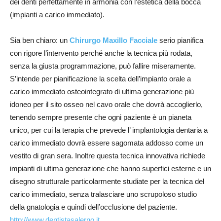
dei denti perfettamente in armonia con l’estetica della bocca
(impianti a carico immediato).
Sia ben chiaro: un
Chirurgo Maxillo Facciale
serio pianifica
con rigore l’intervento perché anche la tecnica più rodata,
senza la giusta programmazione, può fallire miseramente.
S’intende per pianificazione la scelta dell’impianto orale a
carico immediato osteointegrato di ultima generazione più
idoneo per il sito osseo nel cavo orale che dovrà accoglierlo,
tenendo sempre presente che ogni paziente è un pianeta
unico, per cui la terapia che prevede l’ implantologia dentaria a
carico immediato dovrà essere sagomata addosso come un
vestito di gran sera. Inoltre questa tecnica innovativa richiede
impianti di ultima generazione che hanno superfici esterne e un
disegno strutturale particolarmente studiate per la tecnica del
carico immediato, senza tralasciare uno scrupoloso studio
della gnatologia e quindi dell’occlusione del paziente.
http://www.dentistasalerno.it