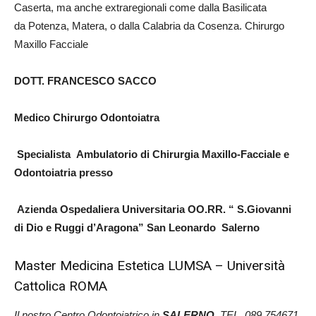
Caserta, ma anche extraregionali come dalla Basilicata
da Potenza, Matera, o dalla Calabria da Cosenza. Chirurgo
Maxillo Facciale
DOTT. FRANCESCO SACCO
Medico Chirurgo Odontoiatra
Specialista Ambulatorio di Chirurgia Maxillo-Facciale e
Odontoiatria presso
Azienda Ospedaliera Universitaria OO.RR. “ S.Giovanni
di Dio e Ruggi d’Aragona” San Leonardo Salerno
Master Medicina Estetica LUMSA – Università
Cattolica ROMA
Il nostro Centro Odontoiatrico in
SALERNO
TEL. 089 754671