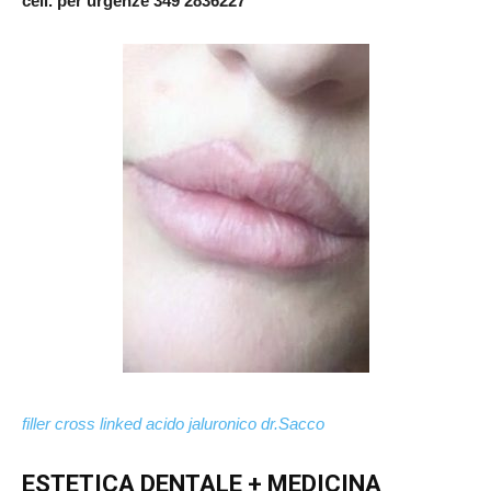
cell. per urgenze 349 2836227
filler cross linked acido jaluronico dr.Sacco
ESTETICA DENTALE + MEDICINA