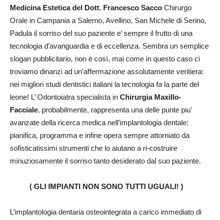
Medicina Estetica del Dott. Francesco Sacco
Chirurgo
Orale in Campania a Salerno, Avellino, San Michele di Serino,
Padula il sorriso del suo paziente e’ sempre il frutto di una
tecnologia d’avanguardia e di eccellenza. Sembra un semplice
slogan pubblicitario, non è così, mai come in questo caso ci
troviamo dinanzi ad un’affermazione assolutamente veritiera:
nei migliori studi dentistici italiani la tecnologia fa la parte del
leone! L’ Odontoiatra specialista in
Chirurgia Maxillo-
Facciale
, probabilmente, rappresenta una delle punte piu’
avanzate della ricerca medica nell’implantologia dentale:
pianifica, programma e infine opera sempre attorniato da
sofisticatissimi strumenti che lo aiutano a ri-costruire
minuziosamente il sorriso tanto desiderato dal suo paziente.
( GLI IMPIANTI NON SONO TUTTI UGUALI! )
L’implantologia dentaria osteointegrata a carico immediato di