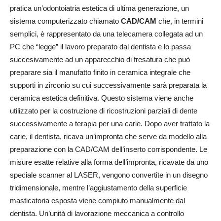
pratica un’odontoiatria estetica di ultima generazione, un
sistema computerizzato chiamato
CAD/CAM
che, in termini
semplici, è rappresentato da una telecamera collegata ad un
PC che “legge” il lavoro preparato dal dentista e lo passa
succesivamente ad un apparecchio di fresatura che può
preparare sia il manufatto finito in ceramica integrale che
supporti in zirconio su cui successivamente sarà preparata la
ceramica estetica definitiva. Questo sistema viene anche
utilizzato per la costruzione di ricostruzioni parziali di dente
successivamente a terapia per una carie. Dopo aver trattato la
carie, il dentista, ricava un’impronta che serve da modello alla
preparazione con la CAD/CAM dell’inserto corrispondente. Le
misure esatte relative alla forma dell’impronta, ricavate da uno
speciale scanner al LASER, vengono convertite in un disegno
tridimensionale, mentre l’aggiustamento della superficie
masticatoria esposta viene compiuto manualmente dal
dentista. Un’unità di lavorazione meccanica a controllo