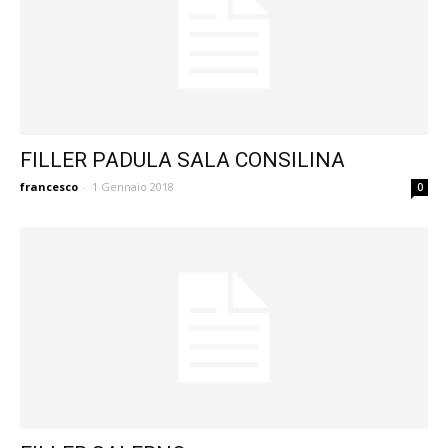
FILLER PADULA SALA CONSILINA
francesco
-
1 Gennaio 2018
0