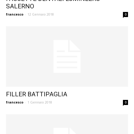
SALERNO
francesco
-
12 Gennaio 2018
0
FILLER BATTIPAGLIA
francesco
-
1 Gennaio 2018
0