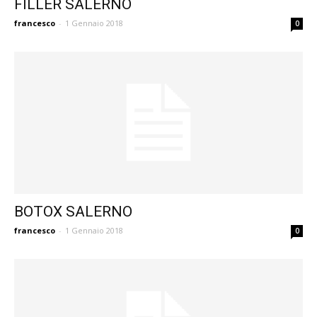
FILLER SALERNO
francesco
-
1 Gennaio 2018
0
BOTOX SALERNO
francesco
-
1 Gennaio 2018
0