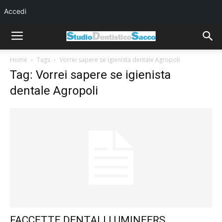
Accedi
Home
Tags
Vorrei sapere se igienista dentale Agropoli
Tag: Vorrei sapere se igienista
dentale Agropoli
FACCETTE DENTALI LUMINEERS