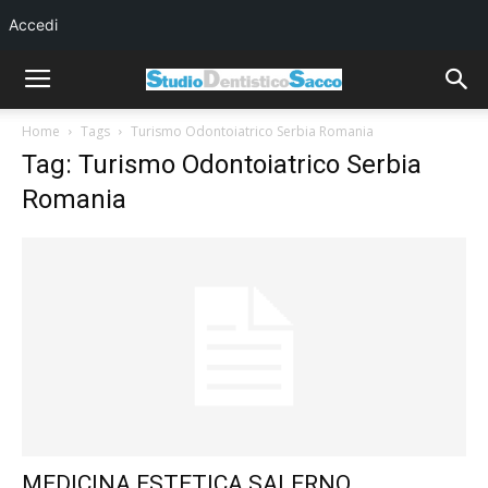
Accedi
Home
Tags
Turismo Odontoiatrico Serbia Romania
Tag: Turismo Odontoiatrico Serbia
Romania
MEDICINA ESTETICA SALERNO