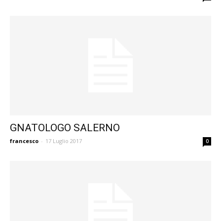
GNATOLOGO SALERNO
francesco
-
17 Luglio 2017
0