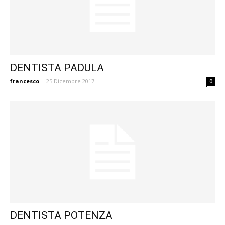
DENTISTA PADULA
francesco
-
25 Dicembre 2017
0
DENTISTA POTENZA