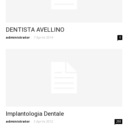
DENTISTA AVELLINO
administrator
-
7 Aprile 2014
0
Implantologia Dentale
administrator
-
3 Aprile 2012
293