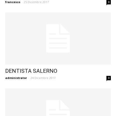
francesco
-
25 Dicembre 2017
0
DENTISTA SALERNO
administrator
-
24 Dicembre 2017
0