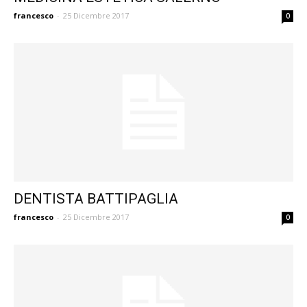
francesco
-
25 Dicembre 2017
0
DENTISTA BATTIPAGLIA
francesco
-
25 Dicembre 2017
0