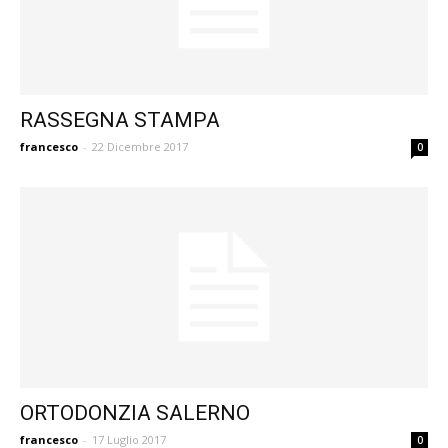
RASSEGNA STAMPA
francesco
-
22 Dicembre 2017
0
ORTODONZIA SALERNO
francesco
-
17 Luglio 2017
0