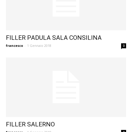
FILLER PADULA SALA CONSILINA
francesco
-
1 Gennaio 2018
0
FILLER SALERNO