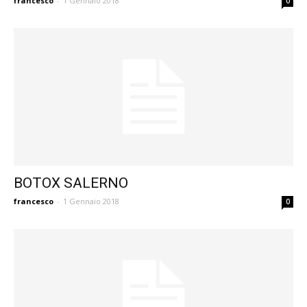
francesco
-
1 Gennaio 2018
0
BOTOX SALERNO
francesco
-
1 Gennaio 2018
0