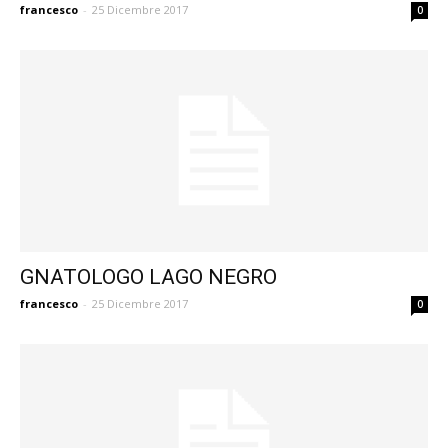
francesco
-
25 Dicembre 2017
0
GNATOLOGO LAGO NEGRO
francesco
-
25 Dicembre 2017
0