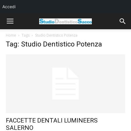
Accedi
Home
Tags
Studio Dentistico Potenza
Tag: Studio Dentistico Potenza
FACCETTE DENTALI LUMINEERS
SALERNO