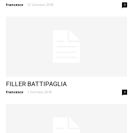
francesco
-
12 Gennaio 2018
0
FILLER BATTIPAGLIA
francesco
-
1 Gennaio 2018
0