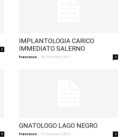
IMPLANTOLOGIA CARICO
IMMEDIATO SALERNO
0
francesco
-
30 Dicembre 2017
0
GNATOLOGO LAGO NEGRO
francesco
-
25 Dicembre 2017
0
0