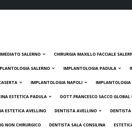
MMEDIATO SALERNO
CHIRURGIA MAXILLO FACCIALE SALER
PLANTOLOGIA SALERNO
IMPLANTOLOGIA PADULA
CASERTA
IMPLANTOLOGIA NAPOLI
IMPLANTOLOGIA
INA ESTETICA PADULA
DOTT.FRANCESCO SACCO GLOBAL 
NA ESTETICA AVELLINO
DENTISTA AVELLINO
DENTISTA
ING NON CHIRURGICO
DENTISTA SALA CONSILINA
ESTETIC