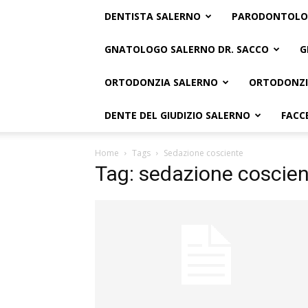
DENTISTA SALERNO
PARODONTOLO
GNATOLOGO SALERNO DR. SACCO
G
ORTODONZIA SALERNO
ORTODONZI
DENTE DEL GIUDIZIO SALERNO
FACC
Home
Tags
Sedazione cosciente
Tag: sedazione coscie