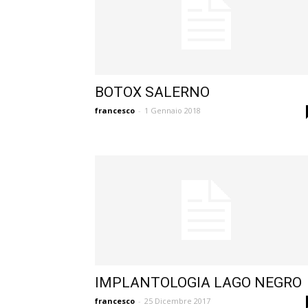
BOTOX SALERNO
francesco
-
1 Gennaio 2018
IMPLANTOLOGIA LAGO NEGRO
francesco
-
25 Dicembre 2017