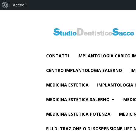
Informazioni
Accedi
su
Studio
WordPress
Dentistico
Sacco
CONTATTI
IMPLANTOLOGIA CARICO I
CENTRO IMPLANTOLOGIA SALERNO
IM
MEDICINA ESTETICA
IMPLANTOLOGIA 
MEDICINA ESTETICA SALERNO
MEDIC
MEDICINA ESTETICA POTENZA
MEDICI
FILI DI TRAZIONE O DI SOSPENSIONE LIFT