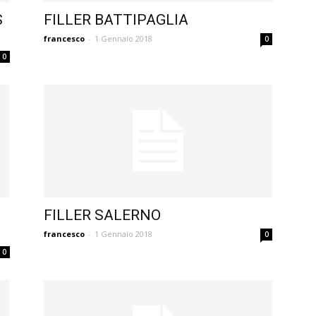
S
FILLER BATTIPAGLIA
francesco
-
1 Gennaio 2018
0
0
FILLER SALERNO
francesco
-
1 Gennaio 2018
0
0