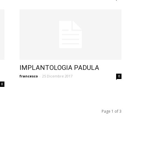
IMPLANTOLOGIA PADULA
francesco
-
25 Dicembre 2017
0
0
Page 1 of 3