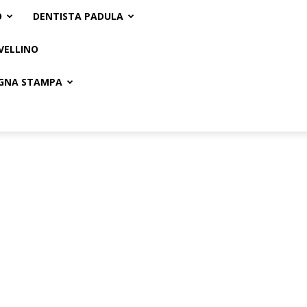
O
DENTISTA PADULA
VELLINO
GNA STAMPA