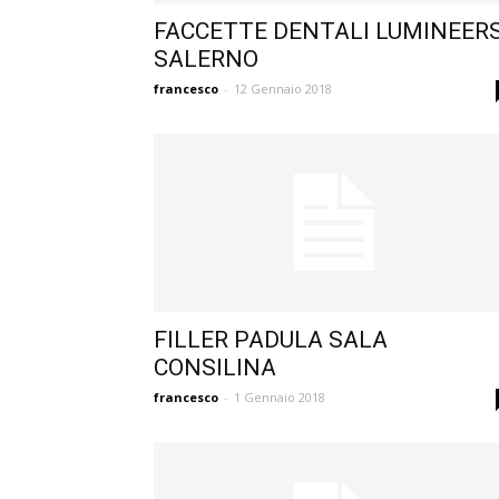
FACCETTE DENTALI LUMINEER
SALERNO
francesco
-
12 Gennaio 2018
FILLER PADULA SALA
CONSILINA
francesco
-
1 Gennaio 2018