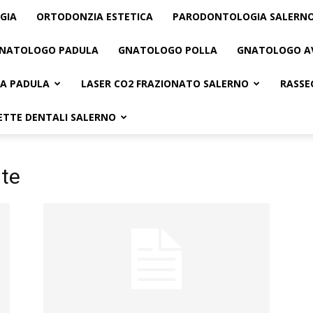
GIA
ORTODONZIA ESTETICA
PARODONTOLOGIA SALERN
NATOLOGO PADULA
GNATOLOGO POLLA
GNATOLOGO A
A PADULA
LASER CO2 FRAZIONATO SALERNO
RASSE
ETTE DENTALI SALERNO
nte