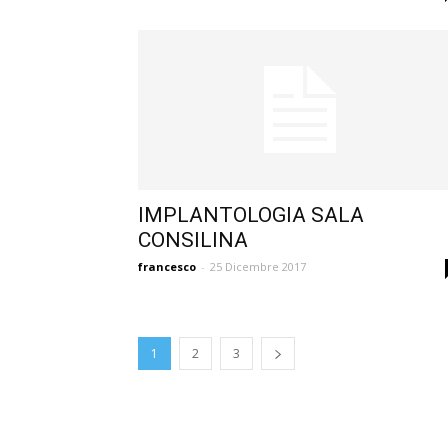
IMPLANTOLOGIA SALA
CONSILINA
francesco
-
25 Dicembre 2017
1
2
3