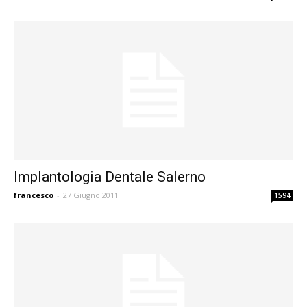
Implantologia Dentale Salerno
francesco
-
27 Giugno 2011
1594