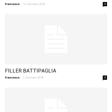
francesco
-
12 Gennaio 2018
0
FILLER BATTIPAGLIA
francesco
-
1 Gennaio 2018
0