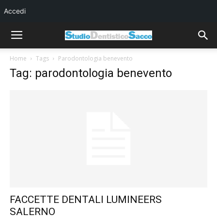
Accedi
Home
Tags
Parodontologia benevento
Tag: parodontologia benevento
FACCETTE DENTALI LUMINEERS
SALERNO