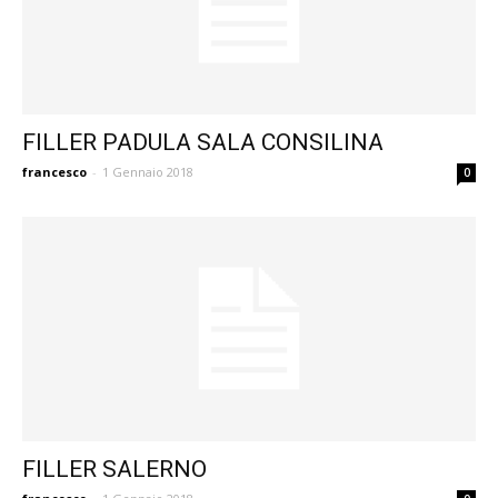
FILLER PADULA SALA CONSILINA
francesco
-
1 Gennaio 2018
0
FILLER SALERNO