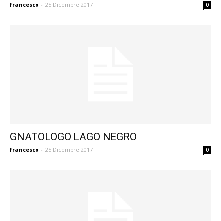
francesco
-
25 Dicembre 2017
0
GNATOLOGO LAGO NEGRO
francesco
-
25 Dicembre 2017
0