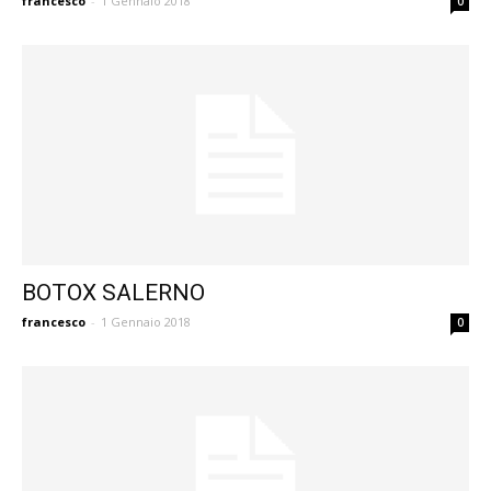
francesco
-
1 Gennaio 2018
0
BOTOX SALERNO
francesco
-
1 Gennaio 2018
0