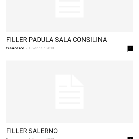
FILLER PADULA SALA CONSILINA
francesco
-
1 Gennaio 2018
0
FILLER SALERNO