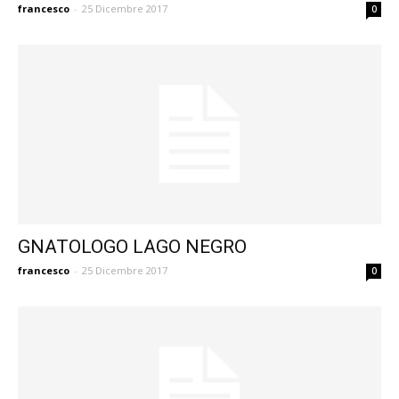
francesco
-
25 Dicembre 2017
0
GNATOLOGO LAGO NEGRO
francesco
-
25 Dicembre 2017
0