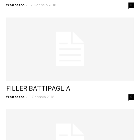
francesco
-
12 Gennaio 2018
0
FILLER BATTIPAGLIA
francesco
-
1 Gennaio 2018
0