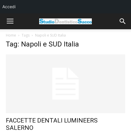
Accedi
Home
Tags
Napoli e SUD Italia
Tag: Napoli e SUD Italia
FACCETTE DENTALI LUMINEERS
SALERNO