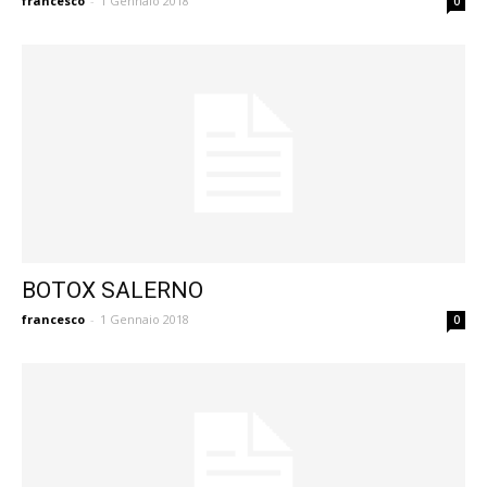
francesco
-
1 Gennaio 2018
0
BOTOX SALERNO
francesco
-
1 Gennaio 2018
0