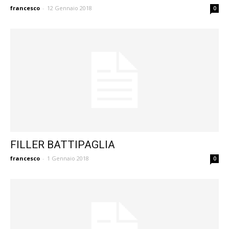
francesco
-
12 Gennaio 2018
0
FILLER BATTIPAGLIA
francesco
-
1 Gennaio 2018
0