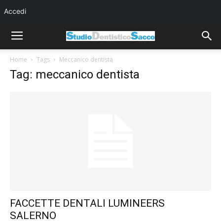
Accedi
Home
Tags
Meccanico dentista
Tag: meccanico dentista
FACCETTE DENTALI LUMINEERS
SALERNO