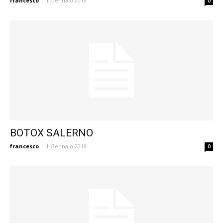
francesco
-
1 Gennaio 2018
0
BOTOX SALERNO
francesco
-
1 Gennaio 2018
0