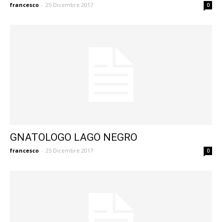
francesco
-
25 Dicembre 2017
0
GNATOLOGO LAGO NEGRO
francesco
-
25 Dicembre 2017
0