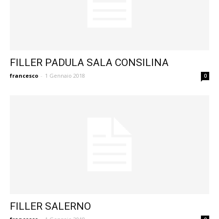
FILLER PADULA SALA CONSILINA
francesco
-
1 Gennaio 2018
0
FILLER SALERNO