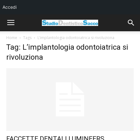
Accedi
Home
Tags
L’implantologia odontoiatrica si rivoluziona
Tag: L’implantologia odontoiatrica si
rivoluziona
FACCETTE DENTALI LUMINEERS