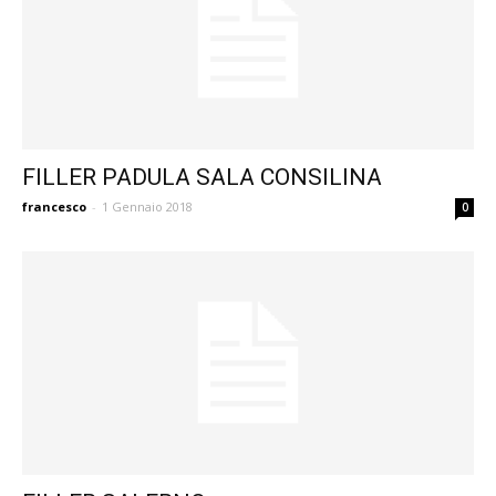
FILLER PADULA SALA CONSILINA
francesco
-
1 Gennaio 2018
0