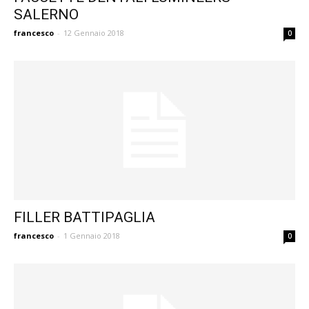
SALERNO
francesco
-
12 Gennaio 2018
0
FILLER BATTIPAGLIA
francesco
-
1 Gennaio 2018
0