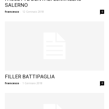
SALERNO
francesco
-
12 Gennaio 2018
0
FILLER BATTIPAGLIA
francesco
-
1 Gennaio 2018
0