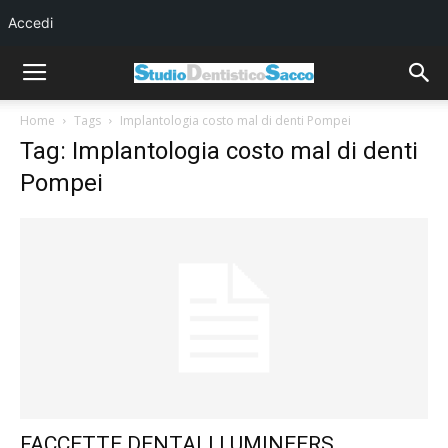
Accedi
Home
Tags
Implantologia costo mal di denti Pompei
Tag: Implantologia costo mal di denti
Pompei
FACCETTE DENTALI LUMINEERS