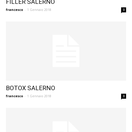
FILLER SALERNO
francesco
-
1 Gennaio 2018
0
BOTOX SALERNO
francesco
-
1 Gennaio 2018
0