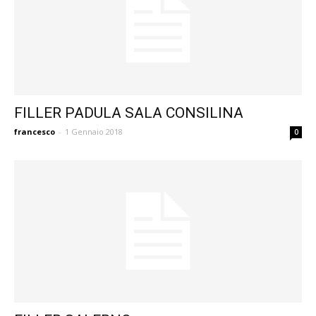
FILLER PADULA SALA CONSILINA
francesco
-
1 Gennaio 2018
0