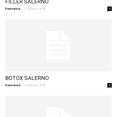
FILLER SALERNO
francesco
-
1 Gennaio 2018
0
BOTOX SALERNO
francesco
-
1 Gennaio 2018
0