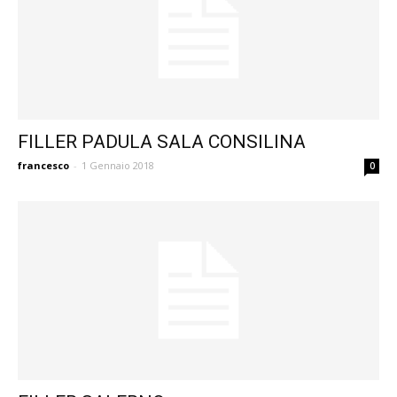
FILLER PADULA SALA CONSILINA
francesco
-
1 Gennaio 2018
0