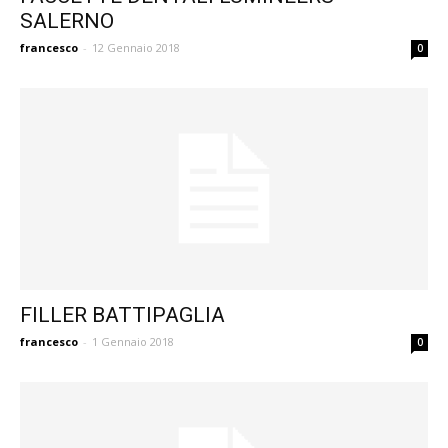
SALERNO
francesco
-
12 Gennaio 2018
0
FILLER BATTIPAGLIA
francesco
-
1 Gennaio 2018
0