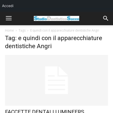
Accedi
Home
Tags
E quindi con il apparecchiature dentistiche Angri
Tag: e quindi con il apparecchiature
dentistiche Angri
FACCETTE DENTALI LUMINEERS