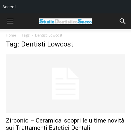
Accedi
Home
Tags
Dentisti Lowcost
Tag: Dentisti Lowcost
Zirconio – Ceramica: scopri le ultime novità
sui Trattamenti Estetici Dentali