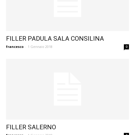
FILLER PADULA SALA CONSILINA
francesco
-
1 Gennaio 2018
0
FILLER SALERNO