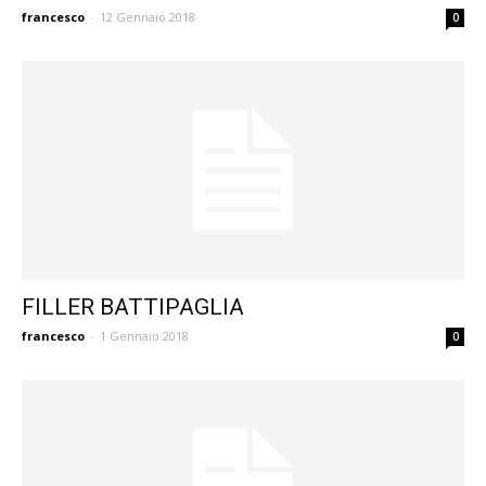
francesco
-
12 Gennaio 2018
0
FILLER BATTIPAGLIA
francesco
-
1 Gennaio 2018
0