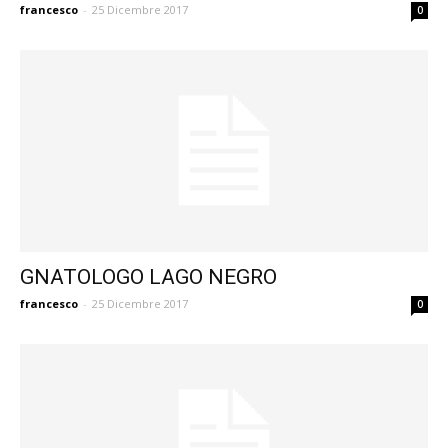
francesco
-
25 Dicembre 2017
0
GNATOLOGO LAGO NEGRO
francesco
-
25 Dicembre 2017
0