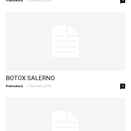
francesco
-
1 Gennaio 2018
0
BOTOX SALERNO
francesco
-
1 Gennaio 2018
0