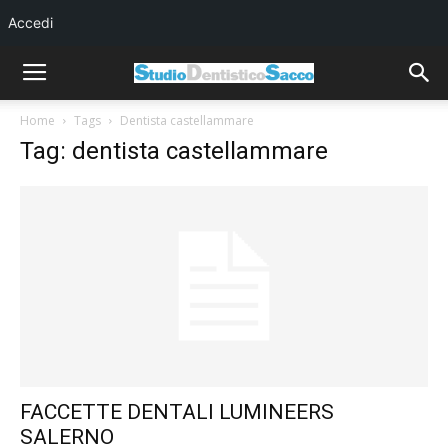
Accedi
Home
Tags
Dentista castellammare
Tag: dentista castellammare
FACCETTE DENTALI LUMINEERS
SALERNO