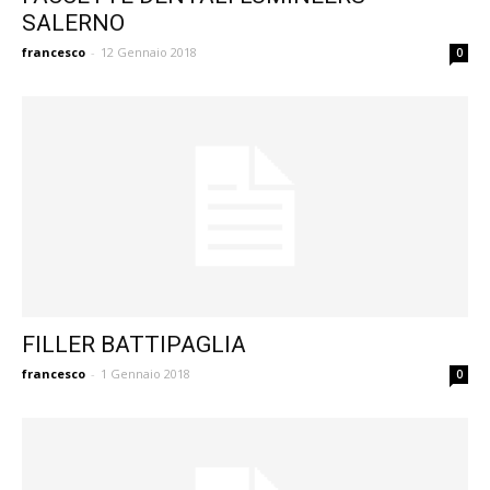
SALERNO
francesco
-
12 Gennaio 2018
0
FILLER BATTIPAGLIA
francesco
-
1 Gennaio 2018
0