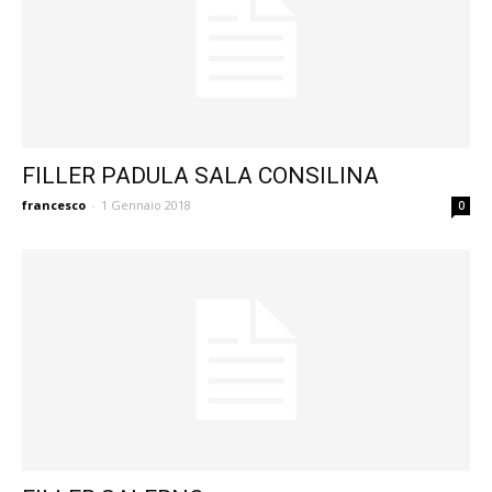
FILLER PADULA SALA CONSILINA
francesco
-
1 Gennaio 2018
0