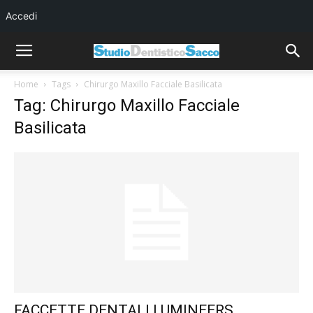
Accedi
Home
Tags
Chirurgo Maxillo Facciale Basilicata
Tag: Chirurgo Maxillo Facciale
Basilicata
FACCETTE DENTALI LUMINEERS