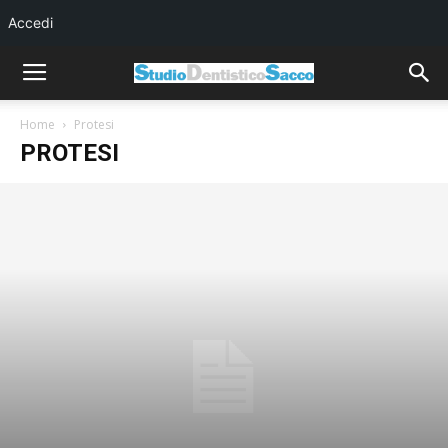
Accedi
Home
Protesi
PROTESI