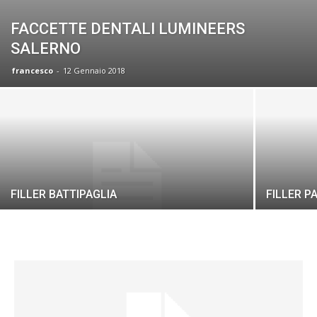
FACCETTE DENTALI LUMINEERS
SALERNO
francesco
-
12 Gennaio 2018
FILLER BATTIPAGLIA
FILLER P