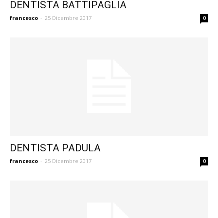
DENTISTA BATTIPAGLIA
francesco
-
25 Dicembre 2017
0
DENTISTA PADULA
francesco
-
25 Dicembre 2017
0