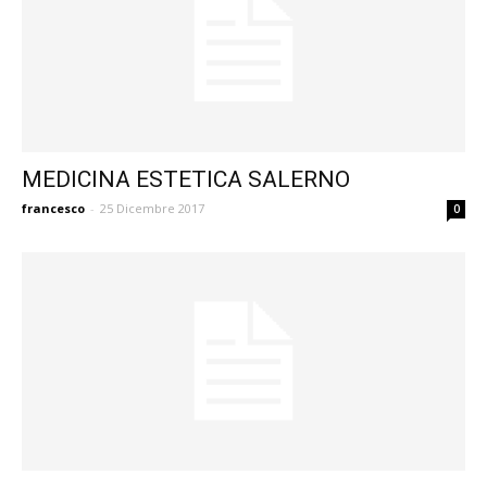
MEDICINA ESTETICA SALERNO
francesco
-
25 Dicembre 2017
0