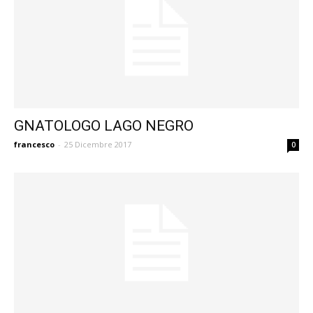
GNATOLOGO LAGO NEGRO
francesco
-
25 Dicembre 2017
0